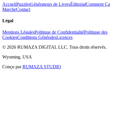
Accueil
Puzzles
Générateurs de Livres
Éditorial
Comment Ça
Marche
Contact
Légal
Mentions Légales
Politique de Confidentialité
Politique des
Cookies
Conditions Générales
Licences
©
2026
RUMAZA DIGITAL LLC.
Tous droits réservés.
Wyoming, USA
Conçu par
RUMAZA STUDIO