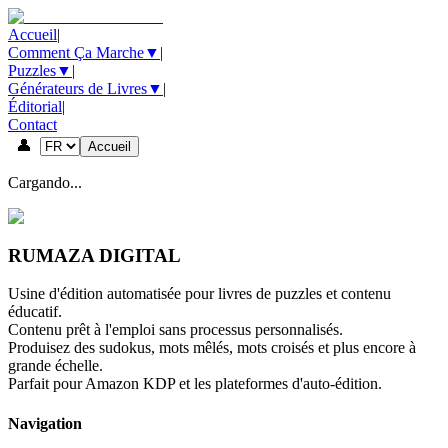
Accueil
|
Comment Ça Marche
▼
|
Puzzles
▼
|
Générateurs de Livres
▼
|
Éditorial
|
Contact
👤
Accueil
Cargando...
RUMAZA DIGITAL
Usine d'édition automatisée pour livres de puzzles et contenu
éducatif.
Contenu prêt à l'emploi sans processus personnalisés.
Produisez des sudokus, mots mêlés, mots croisés et plus encore à
grande échelle.
Parfait pour Amazon KDP et les plateformes d'auto-édition.
Navigation