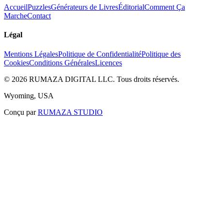
Accueil
Puzzles
Générateurs de Livres
Éditorial
Comment Ça
Marche
Contact
Légal
Mentions Légales
Politique de Confidentialité
Politique des
Cookies
Conditions Générales
Licences
©
2026
RUMAZA DIGITAL LLC.
Tous droits réservés.
Wyoming, USA
Conçu par
RUMAZA STUDIO