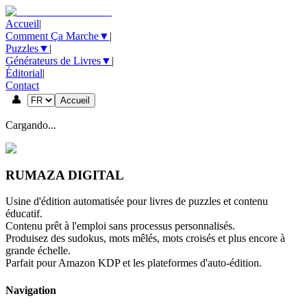
Accueil
|
Comment Ça Marche
▼
|
Puzzles
▼
|
Générateurs de Livres
▼
|
Éditorial
|
Contact
👤
Accueil
Cargando...
RUMAZA DIGITAL
Usine d'édition automatisée pour livres de puzzles et contenu
éducatif.
Contenu prêt à l'emploi sans processus personnalisés.
Produisez des sudokus, mots mêlés, mots croisés et plus encore à
grande échelle.
Parfait pour Amazon KDP et les plateformes d'auto-édition.
Navigation