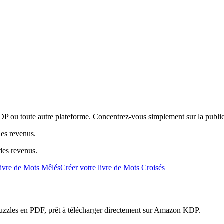
DP ou toute autre plateforme. Concentrez-vous simplement sur la publi
es revenus.
 des revenus.
livre de Mots Mêlés
Créer votre livre de Mots Croisés
e puzzles en PDF, prêt à télécharger directement sur Amazon KDP.