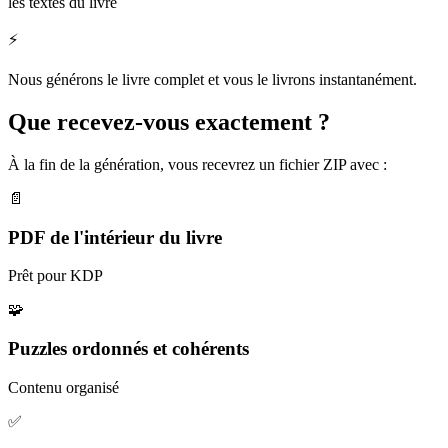
les textes du livre
⚡
Nous générons le livre complet et vous le livrons instantanément.
Que recevez-vous exactement ?
À la fin de la génération, vous recevrez un fichier ZIP avec :
📄
PDF de l'intérieur du livre
Prêt pour KDP
🧩
Puzzles ordonnés et cohérents
Contenu organisé
✅