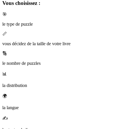
Vous choisissez :
🎯
le type de puzzle
📏
vous décidez de la taille de votre livre
🔢
le nombre de puzzles
📊
la distribution
🌍
la langue
✍️