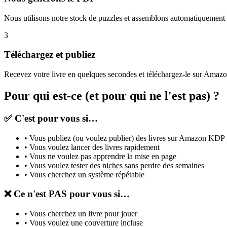
Nous utilisons notre stock de puzzles et assemblons automatiquement l
3
Téléchargez et publiez
Recevez votre livre en quelques secondes et téléchargez-le sur Ama
Pour qui est-ce (et pour qui ne l'est pas) ?
✅ C'est pour vous si…
•
Vous publiez (ou voulez publier) des livres sur Amazon KDP
•
Vous voulez lancer des livres rapidement
•
Vous ne voulez pas apprendre la mise en page
•
Vous voulez tester des niches sans perdre des semaines
•
Vous cherchez un système répétable
❌ Ce n'est PAS pour vous si…
•
Vous cherchez un livre pour jouer
•
Vous voulez une couverture incluse