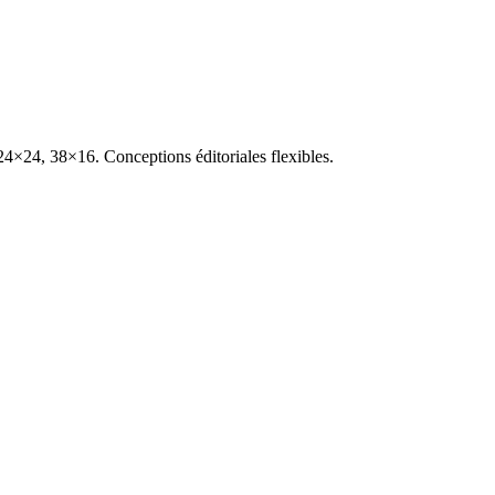
 24×24, 38×16. Conceptions éditoriales flexibles.