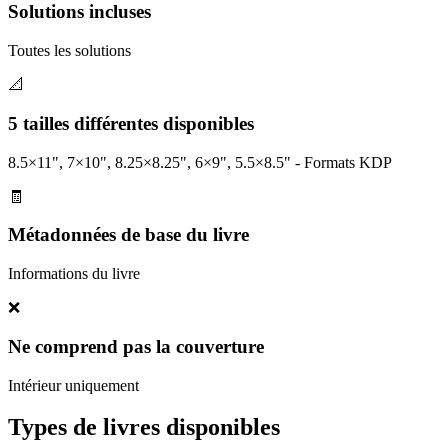
Solutions incluses
Toutes les solutions
📐
5 tailles différentes disponibles
8.5×11", 7×10", 8.25×8.25", 6×9", 5.5×8.5" - Formats KDP
🧾
Métadonnées de base du livre
Informations du livre
❌
Ne comprend pas la couverture
Intérieur uniquement
Types de livres disponibles