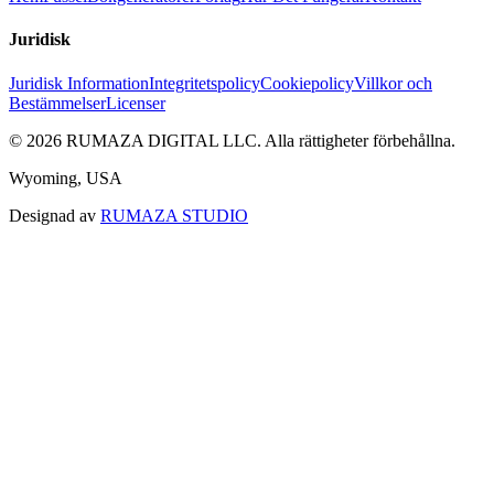
Juridisk
Juridisk Information
Integritetspolicy
Cookiepolicy
Villkor och
Bestämmelser
Licenser
©
2026
RUMAZA DIGITAL LLC.
Alla rättigheter förbehållna.
Wyoming, USA
Designad av
RUMAZA STUDIO