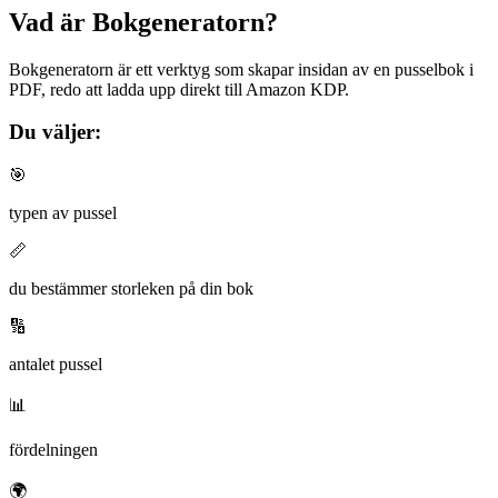
Vad är Bokgeneratorn?
Bokgeneratorn är ett verktyg som skapar insidan av en pusselbok i
PDF, redo att ladda upp direkt till Amazon KDP.
Du väljer:
🎯
typen av pussel
📏
du bestämmer storleken på din bok
🔢
antalet pussel
📊
fördelningen
🌍