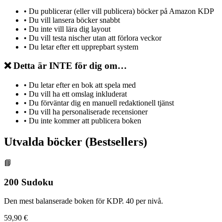
•
Du publicerar (eller vill publicera) böcker på Amazon KDP
•
Du vill lansera böcker snabbt
•
Du inte vill lära dig layout
•
Du vill testa nischer utan att förlora veckor
•
Du letar efter ett upprepbart system
❌ Detta är INTE för dig om…
•
Du letar efter en bok att spela med
•
Du vill ha ett omslag inkluderat
•
Du förväntar dig en manuell redaktionell tjänst
•
Du vill ha personaliserade recensioner
•
Du inte kommer att publicera boken
Utvalda böcker (Bestsellers)
📘
200 Sudoku
Den mest balanserade boken för KDP. 40 per nivå.
59,90 €