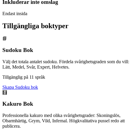
Inkluderar inte omslag
Endast insida
Tillgängliga boktyper
📘
Sudoku Bok
Välj det totala antalet sudoku. Fördela svårighetsgraden som du vill:
Lätt, Medel, Svår, Expert, Helvetes.
Tillgänglig på 11 språk
Skapa Sudoku bok
🧮
Kakuro Bok
Professionella kakuro med olika svårighetsgrader: Skoningslös,
Obarmhärtig, Grym, Vild, Infernal. Högkvalitativa pussel redo att
publicera.