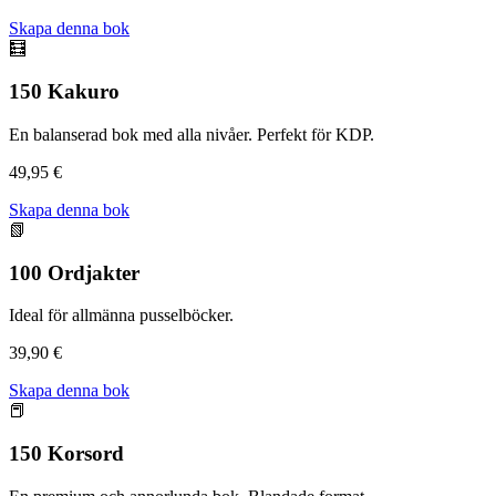
Skapa denna bok
🧮
150 Kakuro
En balanserad bok med alla nivåer. Perfekt för KDP.
49,95 €
Skapa denna bok
📗
100 Ordjakter
Ideal för allmänna pusselböcker.
39,90 €
Skapa denna bok
📕
150 Korsord