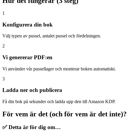
Hur det fungerar (3 steg)
1
Konfigurera din bok
Välj typen av pussel, antalet pussel och fördelningen.
2
Vi genererar PDF:en
Vi använder vår pussellager och monterar boken automatiskt.
3
Ladda ner och publicera
Få din bok på sekunder och ladda upp den till Amazon KDP.
För vem är det (och för vem är det inte)?
✅ Detta är för dig om…