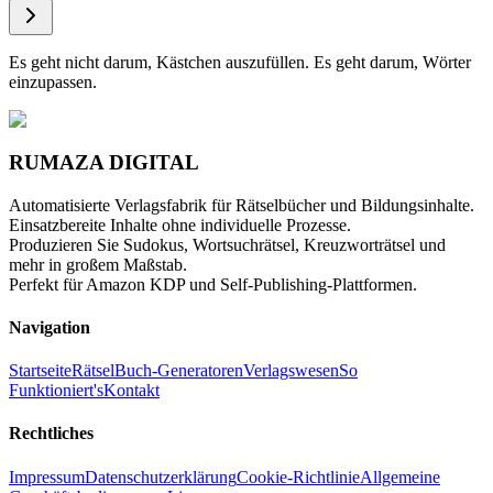
Es geht nicht darum, Kästchen auszufüllen. Es geht darum, Wörter
einzupassen.
RUMAZA DIGITAL
Automatisierte Verlagsfabrik für Rätselbücher und Bildungsinhalte.
Einsatzbereite Inhalte ohne individuelle Prozesse.
Produzieren Sie Sudokus, Wortsuchrätsel, Kreuzworträtsel und
mehr in großem Maßstab.
Perfekt für Amazon KDP und Self-Publishing-Plattformen.
Navigation
Startseite
Rätsel
Buch-Generatoren
Verlagswesen
So
Funktioniert's
Kontakt
Rechtliches
Impressum
Datenschutzerklärung
Cookie-Richtlinie
Allgemeine