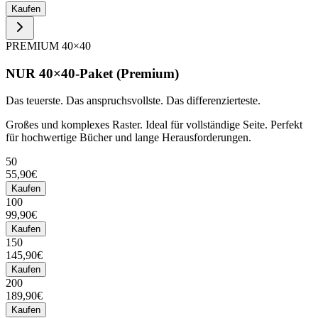
Kaufen
PREMIUM 40×40
NUR 40×40-Paket (Premium)
Das teuerste. Das anspruchsvollste. Das differenzierteste.
Großes und komplexes Raster. Ideal für vollständige Seite. Perfekt
für hochwertige Bücher und lange Herausforderungen.
50
55,90€
Kaufen
100
99,90€
Kaufen
150
145,90€
Kaufen
200
189,90€
Kaufen