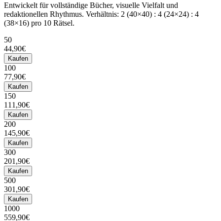
Entwickelt für vollständige Bücher, visuelle Vielfalt und
redaktionellen Rhythmus. Verhältnis: 2 (40×40) : 4 (24×24) : 4
(38×16) pro 10 Rätsel.
50
44,90€
Kaufen
100
77,90€
Kaufen
150
111,90€
Kaufen
200
145,90€
Kaufen
300
201,90€
Kaufen
500
301,90€
Kaufen
1000
559,90€