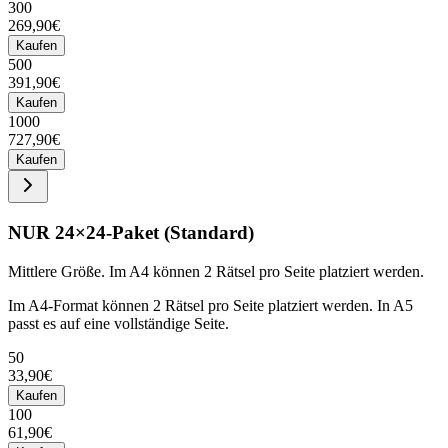
300
269,90€
Kaufen
500
391,90€
Kaufen
1000
727,90€
Kaufen
NUR 24×24-Paket (Standard)
Mittlere Größe. Im A4 können 2 Rätsel pro Seite platziert werden.
Im A4-Format können 2 Rätsel pro Seite platziert werden. In A5
passt es auf eine vollständige Seite.
50
33,90€
Kaufen
100
61,90€