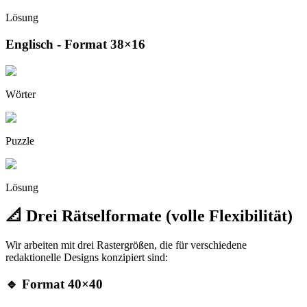
Lösung
Englisch - Format 38×16
Wörter
Puzzle
Lösung
📐 Drei Rätselformate (volle Flexibilität)
Wir arbeiten mit drei Rastergrößen, die für verschiedene
redaktionelle Designs konzipiert sind:
🔹 Format 40×40