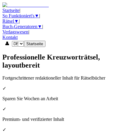
Startseite
|
So Funktioniert's
▼
|
Rätsel
▼
|
Buch-Generatoren
▼
|
Verlagswesen
|
Kontakt
👤
Startseite
Professionelle Kreuzworträtsel,
layoutbereit
Fortgeschrittener redaktioneller Inhalt für Rätselbücher
✓
Sparen Sie Wochen an Arbeit
✓
Premium- und verifizierter Inhalt
✓