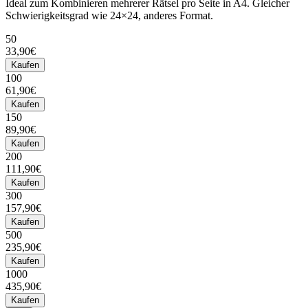
Ideal zum Kombinieren mehrerer Rätsel pro Seite in A4. Gleicher
Schwierigkeitsgrad wie 24×24, anderes Format.
50
33,90€
Kaufen
100
61,90€
Kaufen
150
89,90€
Kaufen
200
111,90€
Kaufen
300
157,90€
Kaufen
500
235,90€
Kaufen
1000
435,90€
Kaufen