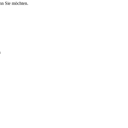
ann Sie möchten.
n