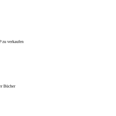
P zu verkaufen
er Bücher