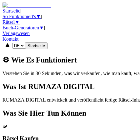
Startseite
|
So Funktioniert's
▼
|
Rätsel
▼
|
Buch-Generatoren
▼
|
Verlagswesen
|
Kontakt
👤
Startseite
⚙️ Wie Es Funktioniert
Verstehen Sie in 30 Sekunden, was wir verkaufen, wie man kauft, was
Was Ist RUMAZA DIGITAL
RUMAZA DIGITAL entwickelt und veröffentlicht fertige Rätsel-Inhalte:
Was Sie Hier Tun Können
🧩
Rätsel Kaufen