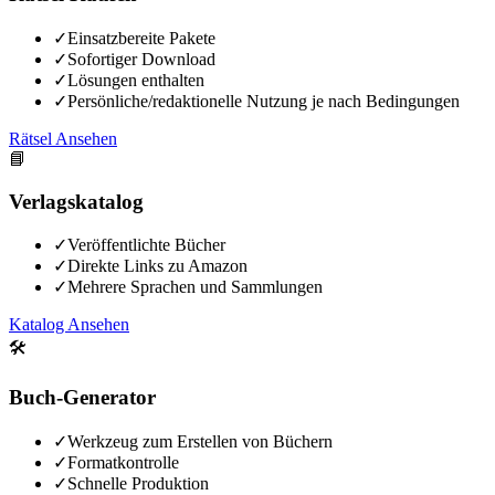
✓
Einsatzbereite Pakete
✓
Sofortiger Download
✓
Lösungen enthalten
✓
Persönliche/redaktionelle Nutzung je nach Bedingungen
Rätsel Ansehen
📘
Verlagskatalog
✓
Veröffentlichte Bücher
✓
Direkte Links zu Amazon
✓
Mehrere Sprachen und Sammlungen
Katalog Ansehen
🛠️
Buch-Generator
✓
Werkzeug zum Erstellen von Büchern
✓
Formatkontrolle
✓
Schnelle Produktion