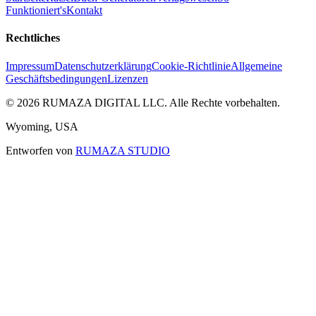
Funktioniert's
Kontakt
Rechtliches
Impressum
Datenschutzerklärung
Cookie-Richtlinie
Allgemeine
Geschäftsbedingungen
Lizenzen
©
2026
RUMAZA DIGITAL LLC.
Alle Rechte vorbehalten.
Wyoming, USA
Entworfen von
RUMAZA STUDIO