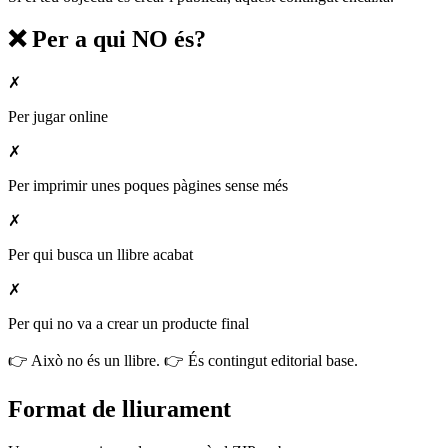
❌ Per a qui NO és?
✗
Per jugar online
✗
Per imprimir unes poques pàgines sense més
✗
Per qui busca un llibre acabat
✗
Per qui no va a crear un producte final
👉 Això no és un llibre. 👉 És contingut editorial base.
Format de lliurament