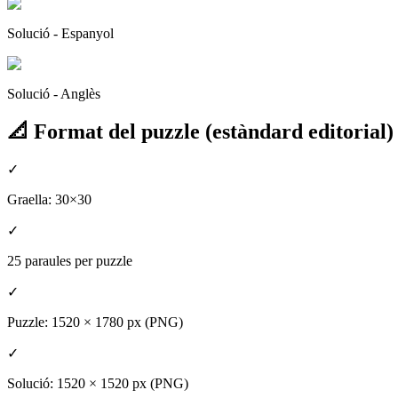
Solució - Espanyol
Solució - Anglès
📐 Format del puzzle (estàndard editorial)
✓
Graella: 30×30
✓
25 paraules per puzzle
✓
Puzzle: 1520 × 1780 px (PNG)
✓
Solució: 1520 × 1520 px (PNG)