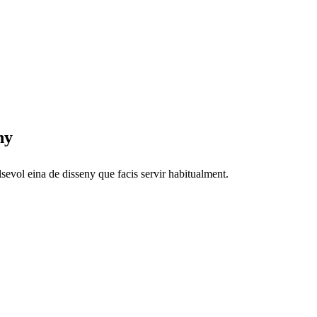
ny
evol eina de disseny que facis servir habitualment.