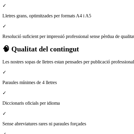
✓
Lletres grans, optimitzades per formats A4 i A5
✓
Resolució suficient per impressió professional sense pèrdua de qualita
🧠 Qualitat del contingut
Les nostres sopas de lletres estan pensades per publicació professional
✓
Paraules mínimes de 4 lletres
✓
Diccionaris oficials per idioma
✓
Sense abreviatures rares ni paraules forçades