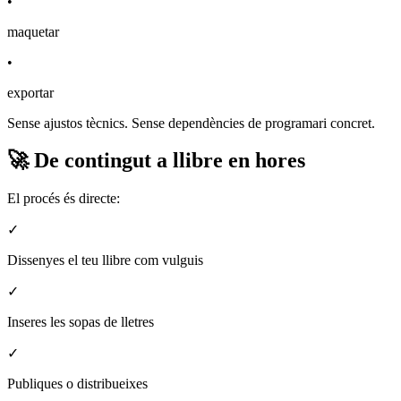
•
maquetar
•
exportar
Sense ajustos tècnics. Sense dependències de programari concret.
🚀 De contingut a llibre en hores
El procés és directe:
✓
Dissenyes el teu llibre com vulguis
✓
Inseres les sopas de lletres
✓
Publiques o distribueixes