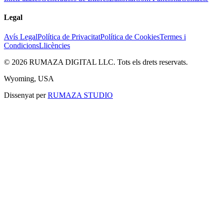
Legal
Avís Legal
Política de Privacitat
Política de Cookies
Termes i
Condicions
Llicències
©
2026
RUMAZA DIGITAL LLC.
Tots els drets reservats.
Wyoming, USA
Dissenyat per
RUMAZA STUDIO