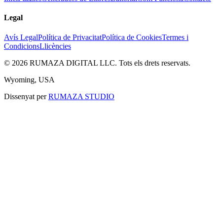
Legal
Avís Legal
Política de Privacitat
Política de Cookies
Termes i
Condicions
Llicències
©
2026
RUMAZA DIGITAL LLC.
Tots els drets reservats.
Wyoming, USA
Dissenyat per
RUMAZA STUDIO