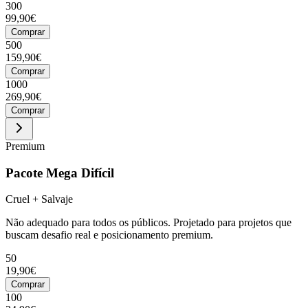
300
99,90€
Comprar
500
159,90€
Comprar
1000
269,90€
Comprar
Premium
Pacote Mega Difícil
Cruel + Salvaje
Não adequado para todos os públicos. Projetado para projetos que
buscam desafio real e posicionamento premium.
50
19,90€
Comprar
100