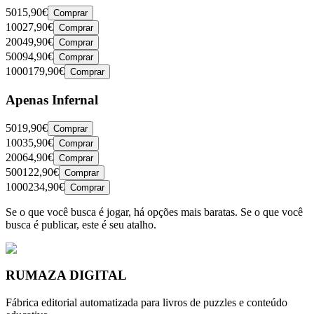
50
15,90€
Comprar
100
27,90€
Comprar
200
49,90€
Comprar
500
94,90€
Comprar
1000
179,90€
Comprar
Apenas Infernal
50
19,90€
Comprar
100
35,90€
Comprar
200
64,90€
Comprar
500
122,90€
Comprar
1000
234,90€
Comprar
Se o que você busca é jogar, há opções mais baratas. Se o que você
busca é publicar, este é seu atalho.
RUMAZA DIGITAL
Fábrica editorial automatizada para livros de puzzles e conteúdo