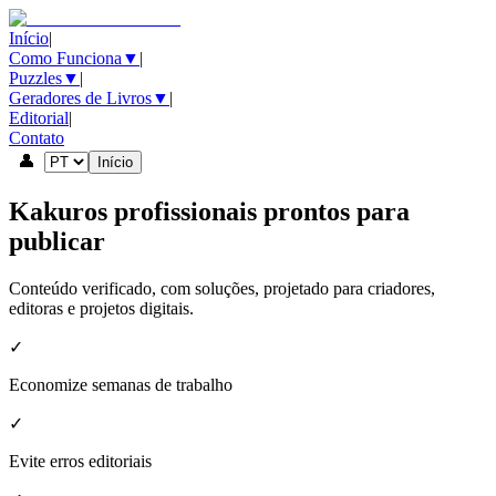
Início
|
Como Funciona
▼
|
Puzzles
▼
|
Geradores de Livros
▼
|
Editorial
|
Contato
👤
Início
Kakuros profissionais prontos para
publicar
Conteúdo verificado, com soluções, projetado para criadores,
editoras e projetos digitais.
✓
Economize semanas de trabalho
✓
Evite erros editoriais