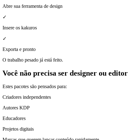
Abre sua ferramenta de design
✓
Insere os kakuros
✓
Exporta e pronto
O trabalho pesado já está feito.
Você não precisa ser designer ou editor
Estes pacotes são pensados para:
Criadores independentes
Autores KDP
Educadores
Projetos digitais
Marcas que querem lançar conteúdo rapidamente