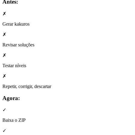
Antes:
✗
Gerar kakuros
✗
Revisar soluções
✗
Testar níveis
✗
Repetir, corrigir, descartar
Agora:
✓
Baixa o ZIP
✓