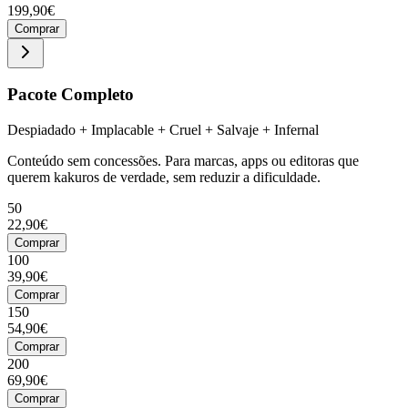
199,90€
Comprar
Pacote Completo
Despiadado + Implacable + Cruel + Salvaje + Infernal
Conteúdo sem concessões. Para marcas, apps ou editoras que
querem kakuros de verdade, sem reduzir a dificuldade.
50
22,90€
Comprar
100
39,90€
Comprar
150
54,90€
Comprar
200
69,90€
Comprar