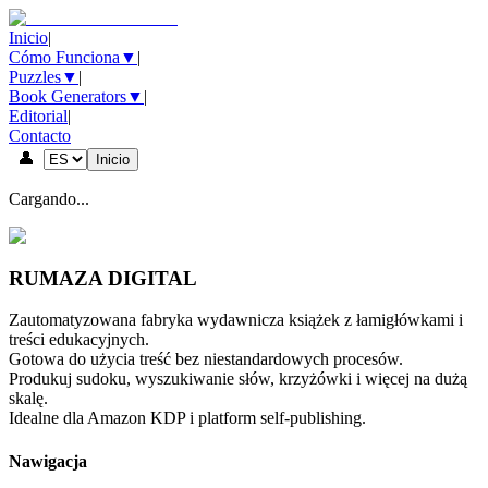
Inicio
|
Cómo Funciona
▼
|
Puzzles
▼
|
Book Generators
▼
|
Editorial
|
Contacto
👤
Inicio
Cargando...
RUMAZA DIGITAL
Zautomatyzowana fabryka wydawnicza książek z łamigłówkami i
treści edukacyjnych.
Gotowa do użycia treść bez niestandardowych procesów.
Produkuj sudoku, wyszukiwanie słów, krzyżówki i więcej na dużą
skalę.
Idealne dla Amazon KDP i platform self-publishing.
Nawigacja