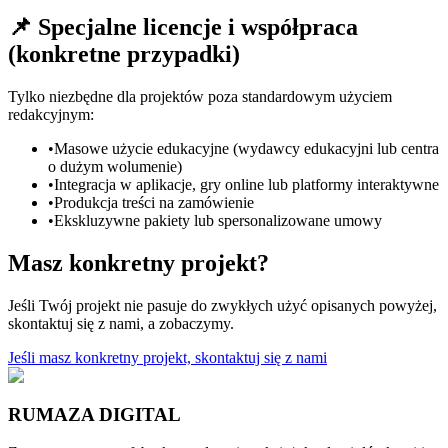
📌 Specjalne licencje i współpraca
(konkretne przypadki)
Tylko niezbędne dla projektów poza standardowym użyciem
redakcyjnym:
•
Masowe użycie edukacyjne (wydawcy edukacyjni lub centra
o dużym wolumenie)
•
Integracja w aplikacje, gry online lub platformy interaktywne
•
Produkcja treści na zamówienie
•
Ekskluzywne pakiety lub spersonalizowane umowy
Masz konkretny projekt?
Jeśli Twój projekt nie pasuje do zwykłych użyć opisanych powyżej,
skontaktuj się z nami, a zobaczymy.
Jeśli masz konkretny projekt, skontaktuj się z nami
RUMAZA DIGITAL