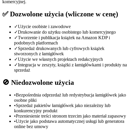
komercyjnej.
✅ Dozwolone użycia (wliczone w cenę)
✓
Użycie osobiste i zawodowe
✓
Drukowanie do użytku osobistego lub komercyjnego
✓
Tworzenie i publikacja książek na Amazon KDP i
podobnych platformach
✓
Sprzedaż drukowanych lub cyfrowych książek
stworzonych z łamigłówek
✓
Użycie we własnych projektach redakcyjnych
✓
Integracja w zeszyty, książki z łamigłówkami i produkty na
sprzedaż
🚫 Niedozwolone użycia
•
Bezpośrednia odprzedaż lub redystrybucja łamigłówek jako
osobne pliki
•
Sprzedaż pakietów łamigłówek jako niezależny lub
konkurencyjny produkt
•
Przeniesienie treści stronom trzecim jako materiał zapasowy
•
Użycie jako podstawa automatycznej usługi lub generatora
online bez umowy