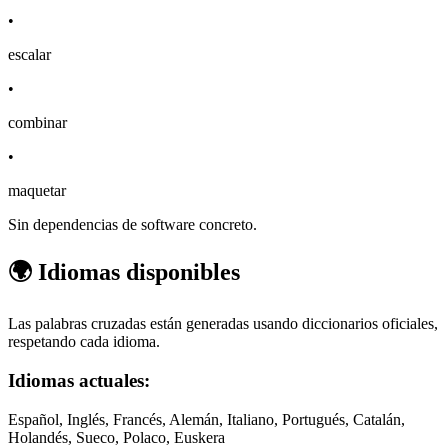
•
escalar
•
combinar
•
maquetar
Sin dependencias de software concreto.
🌍 Idiomas disponibles
Las palabras cruzadas están generadas usando diccionarios oficiales,
respetando cada idioma.
Idiomas actuales:
Español, Inglés, Francés, Alemán, Italiano, Portugués, Catalán,
Holandés, Sueco, Polaco, Euskera