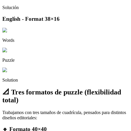
Solución
English - Format 38×16
Words
Puzzle
Solution
📐 Tres formatos de puzzle (flexibilidad
total)
Trabajamos con tres tamaños de cuadrícula, pensados para distintos
diseños editoriales:
🔹 Formato 40×40