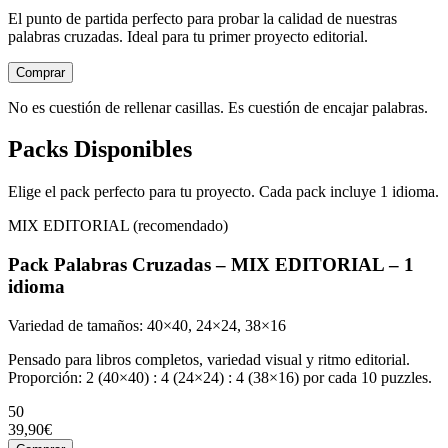
El punto de partida perfecto para probar la calidad de nuestras
palabras cruzadas. Ideal para tu primer proyecto editorial.
Comprar
No es cuestión de rellenar casillas. Es cuestión de encajar palabras.
Packs Disponibles
Elige el pack perfecto para tu proyecto. Cada pack incluye 1 idioma.
MIX EDITORIAL (recomendado)
Pack Palabras Cruzadas – MIX EDITORIAL – 1
idioma
Variedad de tamaños: 40×40, 24×24, 38×16
Pensado para libros completos, variedad visual y ritmo editorial.
Proporción: 2 (40×40) : 4 (24×24) : 4 (38×16) por cada 10 puzzles.
50
39,90€