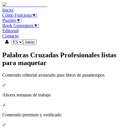
Inicio
|
Cómo Funciona
▼
|
Puzzles
▼
|
Book Generators
▼
|
Editorial
|
Contacto
👤
Inicio
Palabras Cruzadas Profesionales listas
para maquetar
Contenido editorial avanzado para libros de pasatiempos
✓
Ahorra semanas de trabajo
✓
Contenido premium y verificado
✓