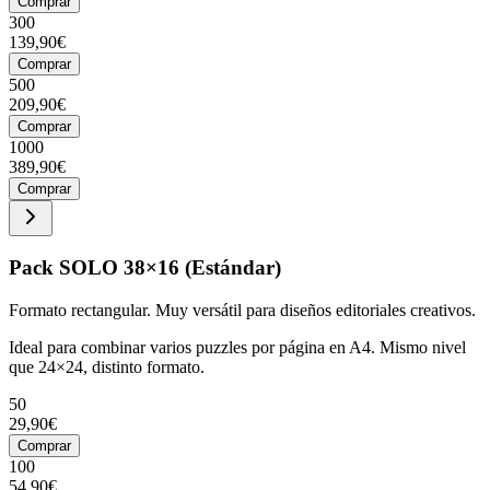
Comprar
300
139,90€
Comprar
500
209,90€
Comprar
1000
389,90€
Comprar
Pack SOLO 38×16 (Estándar)
Formato rectangular. Muy versátil para diseños editoriales creativos.
Ideal para combinar varios puzzles por página en A4. Mismo nivel
que 24×24, distinto formato.
50
29,90€
Comprar
100
54,90€