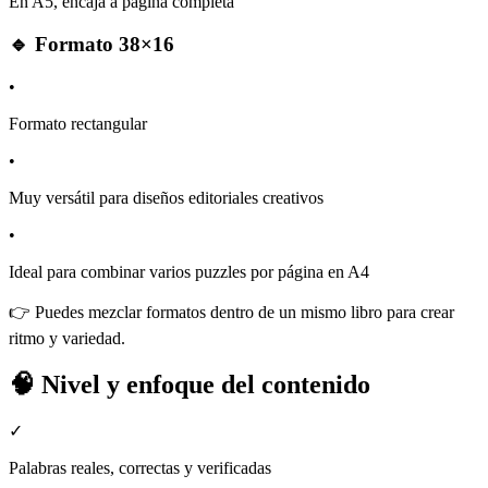
En A5, encaja a página completa
🔹 Formato 38×16
•
Formato rectangular
•
Muy versátil para diseños editoriales creativos
•
Ideal para combinar varios puzzles por página en A4
👉 Puedes mezclar formatos dentro de un mismo libro para crear
ritmo y variedad.
🧠 Nivel y enfoque del contenido
✓
Palabras reales, correctas y verificadas