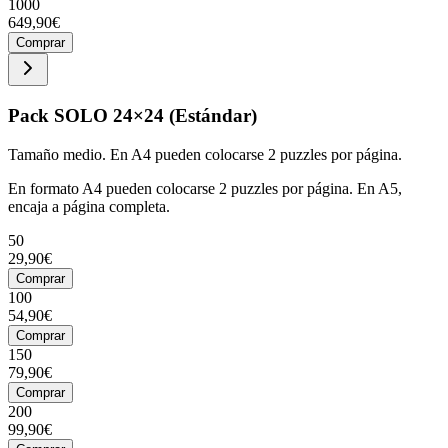
1000
649,90€
Comprar
Pack SOLO 24×24 (Estándar)
Tamaño medio. En A4 pueden colocarse 2 puzzles por página.
En formato A4 pueden colocarse 2 puzzles por página. En A5,
encaja a página completa.
50
29,90€
Comprar
100
54,90€
Comprar
150
79,90€
Comprar
200
99,90€