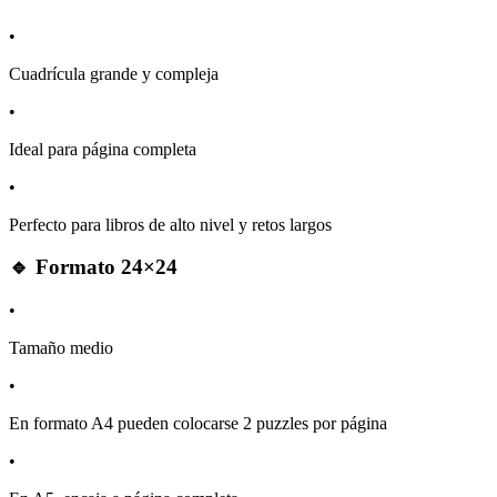
•
Cuadrícula grande y compleja
•
Ideal para página completa
•
Perfecto para libros de alto nivel y retos largos
🔹 Formato 24×24
•
Tamaño medio
•
En formato A4 pueden colocarse 2 puzzles por página
•