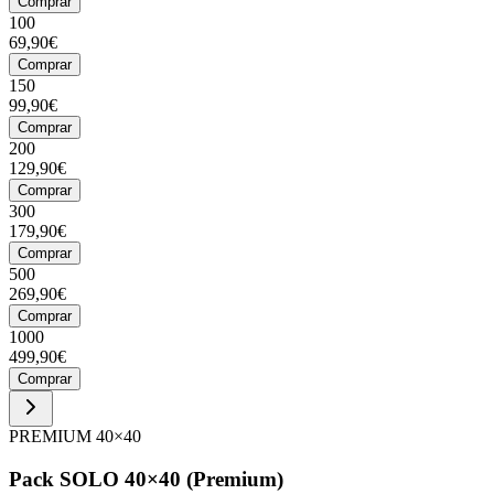
Comprar
100
69,90€
Comprar
150
99,90€
Comprar
200
129,90€
Comprar
300
179,90€
Comprar
500
269,90€
Comprar
1000
499,90€
Comprar
PREMIUM 40×40
Pack SOLO 40×40 (Premium)